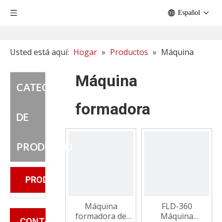
Español
Usted está aquí:
Hogar
»
Productos
»
Máquina
formadora
Máquina
CATEGORIA
formadora
DE
PRODUCTO
PRODUCTOS
Máquina
FLD-360
formadora de
Máquina
CONTÁCTENOS