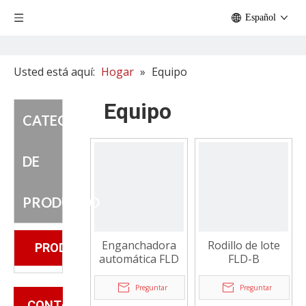
Español
Usted está aquí:
Hogar
»
Equipo
Equipo
CATEGORIA
DE
PRODUCTO
Enganchadora
Rodillo de lote
PRODUCTOS
automática FLD
FLD-B
Preguntar
Preguntar
CONTÁCTENOS